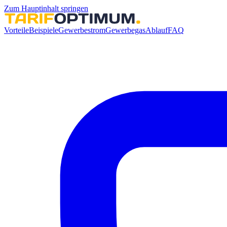
Zum Hauptinhalt springen
Vorteile
Beispiele
Gewerbestrom
Gewerbegas
Ablauf
FAQ